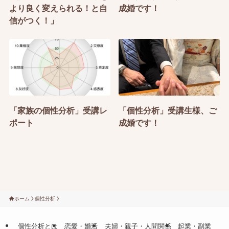
より良く変えられる！と自
成婚です！
信がつく！」
「家族の個性分析」受講レ
「個性分析」受講生様、ご
ポート
成婚です！
ホーム
個性分析
個性分析とは
恋愛・婚活
夫婦・親子・人間関係
起業・副業