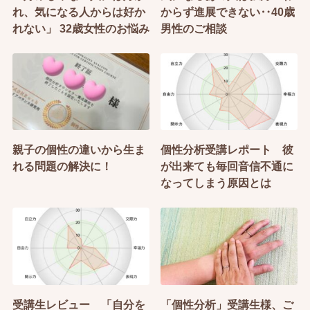
れ、気になる人からは好か
からず進展できない‥40歳
れない」 32歳女性のお悩み
男性のご相談
親子の個性の違いから生ま
個性分析受講レポート 彼
れる問題の解決に！
が出来ても毎回音信不通に
なってしまう原因とは
受講生レビュー 「自分を
「個性分析」受講生様、ご