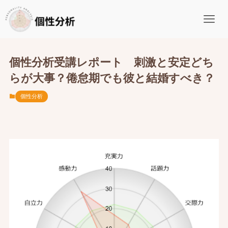
個性分析受講レポート 刺激と安定どち
らが大事？倦怠期でも彼と結婚すべき？
個性分析