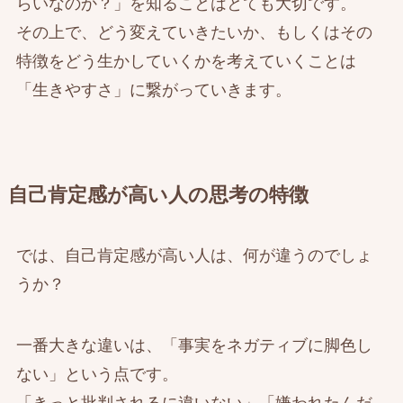
らいなのか？」を知ることはとても大切です。
その上で、どう変えていきたいか、もしくはその
特徴をどう生かしていくかを考えていくことは
「生きやすさ」に繋がっていきます。
自己肯定感が高い人の思考の特徴
では、自己肯定感が高い人は、何が違うのでしょ
うか？
一番大きな違いは、「事実をネガティブに脚色し
ない」という点です。
「きっと批判されるに違いない」「嫌われたんだ