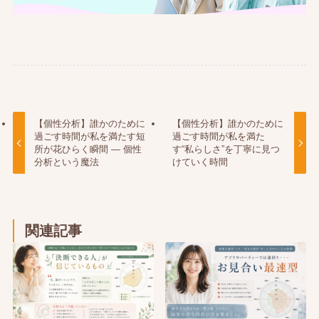
【個性分析】誰かのために
【個性分析】誰かのために
過ごす時間が私を満たす短
過ごす時間が私を満た
所が花ひらく瞬間 ― 個性
す“私らしさ”を丁寧に見つ
分析という魔法
けていく時間
関連記事