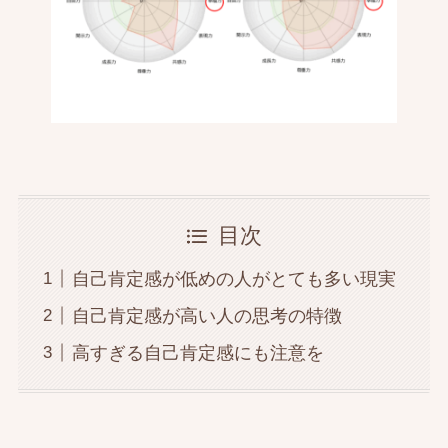
目次
自己肯定感が低めの人がとても多い現実
自己肯定感が高い人の思考の特徴
高すぎる自己肯定感にも注意を