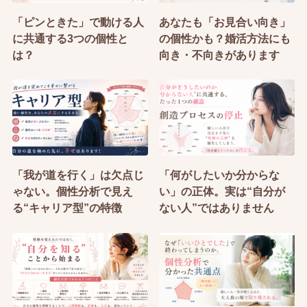
「ピンときた」で動ける人
あなたも「お見合い向き」
に共通する3つの個性と
の個性かも？婚活方法にも
は？
向き・不向きがあります
「我が道を行く」は欠点じ
「何がしたいか分からな
ゃない。個性分析で見え
い」の正体。実は“自分が
る“キャリア型”の特徴
ない人”ではありません